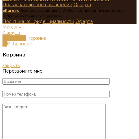
Пользовательское соглашение
Оферта
ollure.ru
Все права защищены. Любое копирование материалов
запрещено правообладателем.
Политика конфиденциальности
Оферта
Магазин
Аккаунт
0
пунктов
Корзина
0
Избранное
Корзина
закрыть
Перезвоните мне