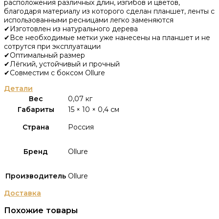
расположения различных длин, изгибов и цветов,
благодаря материалу из которого сделан планшет, ленты с
использованными ресницами легко заменяются
✔Изготовлен из натурального дерева
✔Все необходимые метки уже нанесены на планшет и не
сотрутся при эксплуатации
✔Оптимальный размер
✔Лёгкий, устойчивый и прочный
✔Совместим с боксом Ollure
Детали
Вес
0,07 кг
Габариты
15 × 10 × 0,4 см
Страна
Россия
Бренд
Ollure
Производитель
Ollure
Доставка
Похожие товары