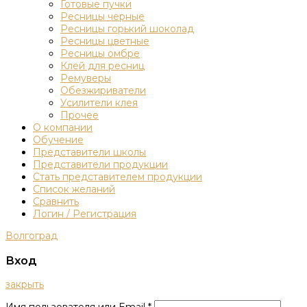
Готовые пучки
Ресницы черные
Ресницы горький шоколад
Ресницы цветные
Ресницы омбре
Клей для ресниц
Ремуверы
Обезжириватели
Усилители клея
Прочее
О компании
Обучение
Представители школы
Представители продукции
Стать представителем продукции
Список желаний
Сравнить
Логин / Регистрация
Волгоград
Вход
закрыть