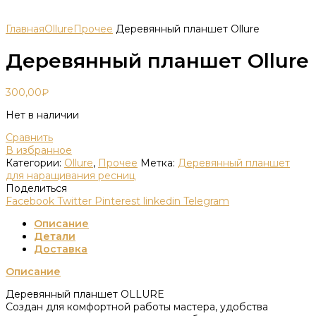
Главная
Ollure
Прочее
Деревянный планшет Ollure
Деревянный планшет Ollure
300,00
₽
Нет в наличии
Сравнить
В избранное
Категории:
Ollure
,
Прочее
Метка:
Деревянный планшет
для наращивания ресниц
Поделиться
Facebook
Twitter
Pinterest
linkedin
Telegram
Описание
Детали
Доставка
Описание
Деревянный планшет OLLURE
Создан для комфортной работы мастера, удобства