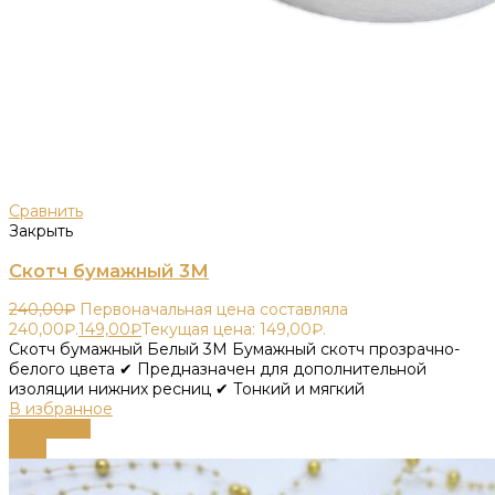
Сравнить
Закрыть
Скотч бумажный 3М
240,00
₽
Первоначальная цена составляла
240,00₽.
149,00
₽
Текущая цена: 149,00₽.
Скотч бумажный Белый 3М Бумажный скотч прозрачно-
белого цвета ✔ Предназначен для дополнительной
изоляции нижних ресниц ✔ Тонкий и мягкий
В избранное
В корзину
-63%