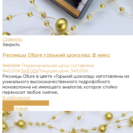
Сравнить
Закрыть
Ресницы Ollure горький шоколад B микс
940,00
₽
Первоначальная цена составляла
940,00₽.
349,00
₽
Текущая цена: 349,00₽.
Ресницы Ollure в цвете «Горький шоколад» изготовлены из
уникального высококачественного гидрофобного
моноволокна не имеющего аналогов, которое стойко
переносит любое смятие,
В избранное
Выберите параметры
-80%
Новый