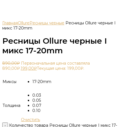
Главная
Ollure
Ресницы черные
Ресницы Ollure черные I
микс 17-20mm
Ресницы Ollure черные I
микс 17-20mm
890,00
₽
Первоначальная цена составляла
890,00₽.
199,00
₽
Текущая цена: 199,00₽.
Миксы
17-20mm
0.03
0.05
Толщина
0.07
0.10
Очистить
Количество товара Ресницы Ollure черные I микс 17-