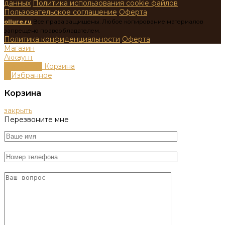
данных
Политика использования cookie файлов
Пользовательское соглашение
Оферта
ollure.ru
Все права защищены. Любое копирование материалов
запрещено правообладателем.
Политика конфиденциальности
Оферта
Магазин
Аккаунт
0
пунктов
Корзина
0
Избранное
Корзина
закрыть
Перезвоните мне