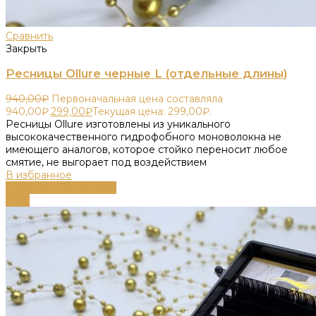
Сравнить
Закрыть
Ресницы Ollure черные L (отдельные длины)
940,00
₽
Первоначальная цена составляла
940,00₽.
299,00
₽
Текущая цена: 299,00₽.
Ресницы Ollure изготовлены из уникального
высококачественного гидрофобного моноволокна не
имеющего аналогов, которое стойко переносит любое
смятие, не выгорает под воздействием
В избранное
Выберите параметры
-66%