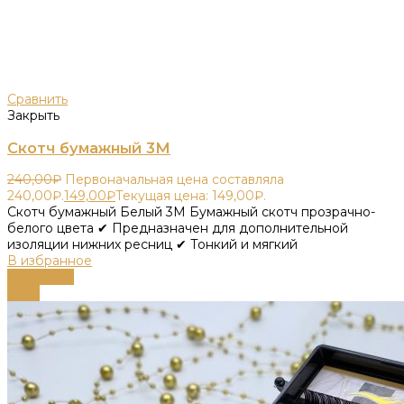
Сравнить
Закрыть
Скотч бумажный 3М
240,00
₽
Первоначальная цена составляла
240,00₽.
149,00
₽
Текущая цена: 149,00₽.
Скотч бумажный Белый 3М Бумажный скотч прозрачно-
белого цвета ✔ Предназначен для дополнительной
изоляции нижних ресниц ✔ Тонкий и мягкий
В избранное
В корзину
-68%