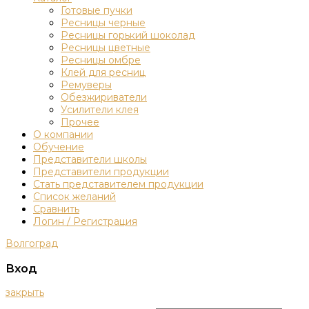
Готовые пучки
Ресницы черные
Ресницы горький шоколад
Ресницы цветные
Ресницы омбре
Клей для ресниц
Ремуверы
Обезжириватели
Усилители клея
Прочее
О компании
Обучение
Представители школы
Представители продукции
Стать представителем продукции
Список желаний
Сравнить
Логин / Регистрация
Волгоград
Вход
закрыть