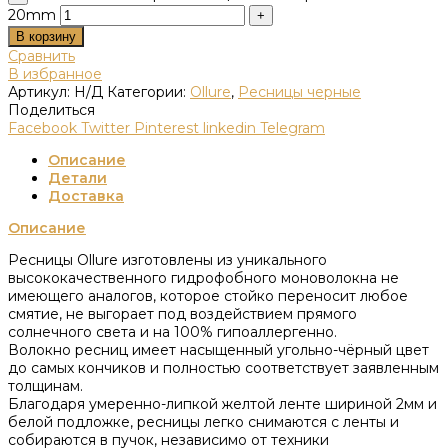
20mm
В корзину
Сравнить
В избранное
Артикул:
Н/Д
Категории:
Ollure
,
Ресницы черные
Поделиться
Facebook
Twitter
Pinterest
linkedin
Telegram
Описание
Детали
Доставка
Описание
Ресницы Ollure изготовлены из уникального
высококачественного гидрофобного моноволокна не
имеющего аналогов, которое стойко переносит любое
смятие, не выгорает под воздействием прямого
солнечного света и на 100% гипоаллергенно.
Волокно ресниц имеет насыщенный угольно-чёрный цвет
до самых кончиков и полностью соответствует заявленным
толщинам.
Благодаря умеренно-липкой желтой ленте шириной 2мм и
белой подложке, ресницы легко снимаются с ленты и
собираются в пучок, независимо от техники