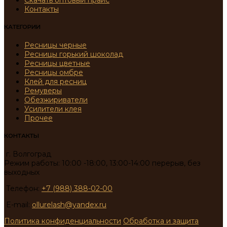
Скачать оптовый прайс
Контакты
КАТЕГОРИИ
Ресницы черные
Ресницы горький шоколад
Ресницы цветные
Ресницы омбре
Клей для ресниц
Ремуверы
Обезжириватели
Усилители клея
Прочее
КОНТАКТЫ
г. Волгоград
Режим работы: 10:00 -18:00, 13:00-14:00 перерыв, без
выходных
Телефон:
+7 (988) 388-02-00
E-mail:
ollurelash@yandex.ru
Политика конфиденциальности
Обработка и защита