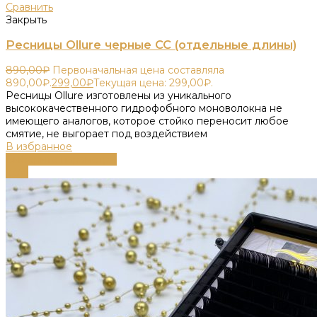
Сравнить
Закрыть
Ресницы Ollure черные CC (отдельные длины)
890,00
₽
Первоначальная цена составляла
890,00₽.
299,00
₽
Текущая цена: 299,00₽.
Ресницы Ollure изготовлены из уникального
высококачественного гидрофобного моноволокна не
имеющего аналогов, которое стойко переносит любое
смятие, не выгорает под воздействием
В избранное
Выберите параметры
-55%