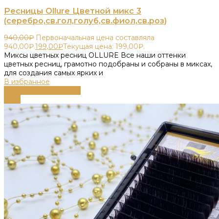
Ресницы Ollure Цветной микс 3
(серебро,св.гол,голуб,св.фиол,св.роз)
940,00
₽
Первоначальная цена составляла
940,00₽.
199,00
₽
Текущая цена: 199,00₽.
Миксы цветных ресниц OLLURE Все наши оттенки
цветных ресниц, грамотно подобраны и собраны в миксах,
для создания самых ярких и
В избранное
Выберите параметры
-63%