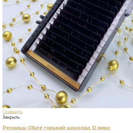
Сравнить
Закрыть
Ресницы Ollure горький шоколад D микс