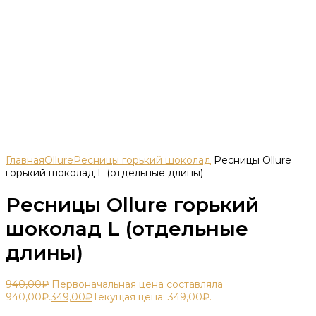
Главная
Ollure
Ресницы горький шоколад
Ресницы Ollure
горький шоколад L (отдельные длины)
Ресницы Ollure горький
шоколад L (отдельные
длины)
940,00
₽
Первоначальная цена составляла
940,00₽.
349,00
₽
Текущая цена: 349,00₽.