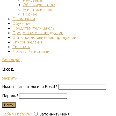
Ремуверы
Обезжириватели
Усилители клея
Прочее
О компании
Обучение
Представители школы
Представители продукции
Стать представителем продукции
Список желаний
Сравнить
Логин / Регистрация
Волгоград
Вход
закрыть
Имя пользователя или Email
*
Пароль
*
Войти
Забыли пароль?
Запомнить меня