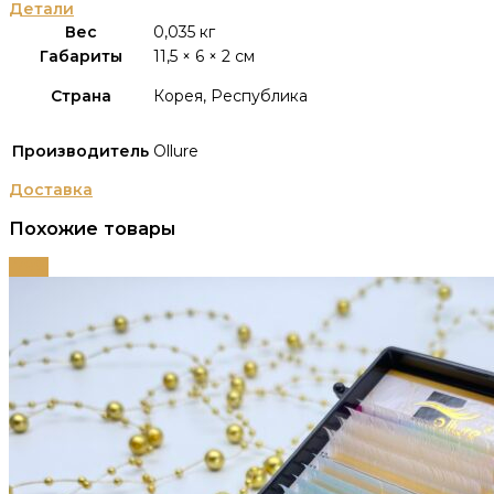
Детали
Вес
0,035 кг
Габариты
11,5 × 6 × 2 см
Страна
Корея, Республика
Производитель
Ollure
Доставка
Похожие товары
-79%