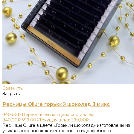
Сравнить
Закрыть
Ресницы Ollure горький шоколад J микс
940,00
₽
Первоначальная цена составляла
940,00₽.
399,00
₽
Текущая цена: 399,00₽.
Ресницы Ollure в цвете «Горький шоколад» изготовлены из
уникального высококачественного гидрофобного