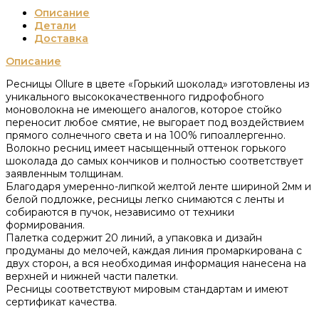
Описание
Детали
Доставка
Описание
Ресницы Ollure в цвете «Горький шоколад» изготовлены из
уникального высококачественного гидрофобного
моноволокна не имеющего аналогов, которое стойко
переносит любое смятие, не выгорает под воздействием
прямого солнечного света и на 100% гипоаллергенно.
Волокно ресниц имеет насыщенный оттенок горького
шоколада до самых кончиков и полностью соответствует
заявленным толщинам.
Благодаря умеренно-липкой желтой ленте шириной 2мм и
белой подложке, ресницы легко снимаются с ленты и
собираются в пучок, независимо от техники
формирования.
Палетка содержит 20 линий, а упаковка и дизайн
продуманы до мелочей, каждая линия промаркирована с
двух сторон, а вся необходимая информация нанесена на
верхней и нижней части палетки.
Ресницы соответствуют мировым стандартам и имеют
сертификат качества.