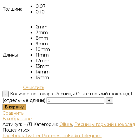
0.07
Толщина
0.10
6mm
7mm
8mm
9mm
10mm
Длины
11mm
12mm
13mm
14mm
15mm
Очистить
Количество товара Ресницы Ollure горький шоколад L
(отдельные длины)
В корзину
Сравнить
В избранное
Артикул:
Н/Д
Категории:
Ollure
,
Ресницы горький шоколад
Поделиться
Facebook
Twitter
Pinterest
linkedin
Telegram