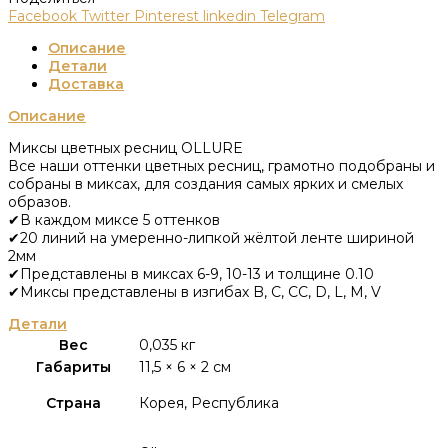
Facebook
Twitter
Pinterest
linkedin
Telegram
Описание
Детали
Доставка
Описание
Миксы цветных ресниц OLLURE
Все наши оттенки цветных ресниц, грамотно подобраны и
собраны в миксах, для создания самых ярких и смелых
образов.
✔В каждом миксе 5 оттенков
✔20 линий на умеренно-липкой жёлтой ленте шириной
2мм
✔Представлены в миксах 6-9, 10-13 и толщине 0.10
✔Миксы представлены в изгибах B, C, CC, D, L, M, V
Детали
Вес
0,035 кг
Габариты
11,5 × 6 × 2 см
Страна
Корея, Республика