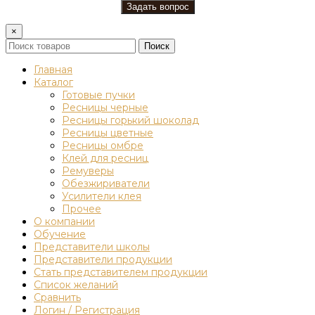
×
Поиск
Главная
Каталог
Готовые пучки
Ресницы черные
Ресницы горький шоколад
Ресницы цветные
Ресницы омбре
Клей для ресниц
Ремуверы
Обезжириватели
Усилители клея
Прочее
О компании
Обучение
Представители школы
Представители продукции
Стать представителем продукции
Список желаний
Сравнить
Логин / Регистрация