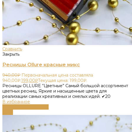
Сравнить
Закрыть
Ресницы Ollure красные микс
940,00
₽
Первоначальная цена составляла
940,00₽.
199,00
₽
Текущая цена: 199,00₽.
Ресницы OLLURE “Цветные” Самый большой ассортимент
цветных ресниц. Яркие и насыщенные цвета для
реализации самых креативных и смелых идей. ✔20
В избранное
Выберите параметры
-79%