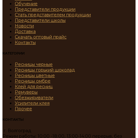
Обучение
Представители продукции
Стать представителем продукции
Представители школы
Новости
Доставка
Скачать оптовый прайс
Контакты
КАТЕГОРИИ
Ресницы черные
Ресницы горький шоколад
Ресницы цветные
Ресницы омбре
Клей для ресниц
Ремуверы
Обезжириватели
Усилители клея
Прочее
КОНТАКТЫ
г. Волгоград
Режим работы: 10:00 -18:00, 13:00-14:00 перерыв, без