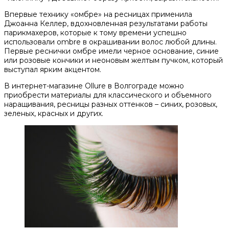
Впервые технику «омбре» на ресницах применила
Джоанна Келлер, вдохновленная результатами работы
парикмахеров, которые к тому времени успешно
использовали ombre в окрашивании волос любой длины.
Первые реснички омбре имели черное основание, синие
или розовые кончики и неоновым желтым пучком, который
выступал ярким акцентом.
В интернет-магазине Ollure в Волгограде можно
приобрести материалы для классического и объемного
наращивания, ресницы разных оттенков – синих, розовых,
зеленых, красных и других.