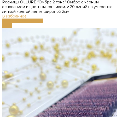
Ресницы OLLURE “Омбре 2 тона” Омбре с чёрным
основанием и цветным кончиком. ✔20 линий на умеренно-
липкой жёлтой ленте шириной 2мм
В избранное
Выберите параметры
-89%