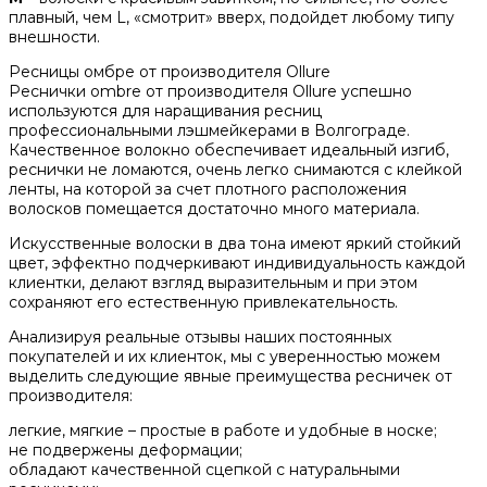
плавный, чем L, «смотрит» вверх, подойдет любому типу
внешности.
Ресницы омбре от производителя Ollure
Реснички ombre от производителя Ollure успешно
используются для наращивания ресниц
профессиональными лэшмейкерами в Волгограде.
Качественное волокно обеспечивает идеальный изгиб,
реснички не ломаются, очень легко снимаются с клейкой
ленты, на которой за счет плотного расположения
волосков помещается достаточно много материала.
Искусственные волоски в два тона имеют яркий стойкий
цвет, эффектно подчеркивают индивидуальность каждой
клиентки, делают взгляд выразительным и при этом
сохраняют его естественную привлекательность.
Анализируя реальные отзывы наших постоянных
покупателей и их клиенток, мы с уверенностью можем
выделить следующие явные преимущества ресничек от
производителя:
легкие, мягкие – простые в работе и удобные в носке;
не подвержены деформации;
обладают качественной сцепкой с натуральными