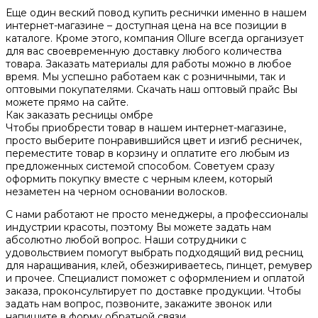
Еще один веский повод купить реснички именно в нашем
интернет-магазине – доступная цена на все позиции в
каталоге. Кроме этого, компания Ollure всегда организует
для вас своевременную доставку любого количества
товара. Заказать материалы для работы можно в любое
время. Мы успешно работаем как с розничными, так и
оптовыми покупателями. Скачать наш оптовый прайс Вы
можете прямо на сайте.
Как заказать ресницы омбре
Чтобы приобрести товар в нашем интернет-магазине,
просто выберите понравившийся цвет и изгиб ресничек,
переместите товар в корзину и оплатите его любым из
предложенных системой способом. Советуем сразу
оформить покупку вместе с черным клеем, который
незаметен на черном основании волосков.
С нами работают не просто менеджеры, а профессионалы
индустрии красоты, поэтому Вы можете задать нам
абсолютно любой вопрос. Наши сотрудники с
удовольствием помогут выбрать подходящий вид ресниц
для наращивания, клей, обезжириваетесь, пинцет, ремувер
и прочее. Специалист поможет с оформлением и оплатой
заказа, проконсультирует по доставке продукции. Чтобы
задать нам вопрос, позвоните, закажите звонок или
напишите в форму обратной связи.