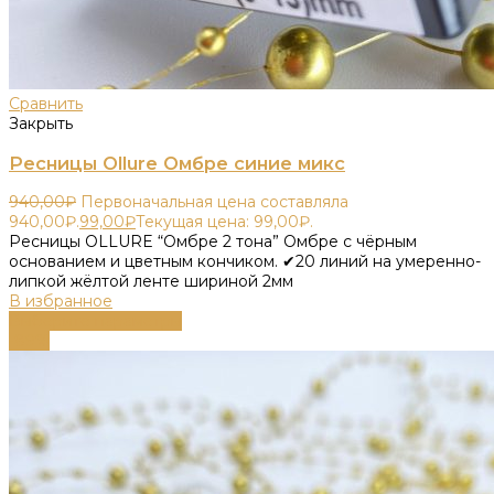
Сравнить
Закрыть
Ресницы Ollure Омбре синие микс
940,00
₽
Первоначальная цена составляла
940,00₽.
99,00
₽
Текущая цена: 99,00₽.
Ресницы OLLURE “Омбре 2 тона” Омбре с чёрным
основанием и цветным кончиком. ✔20 линий на умеренно-
липкой жёлтой ленте шириной 2мм
В избранное
Выберите параметры
-89%