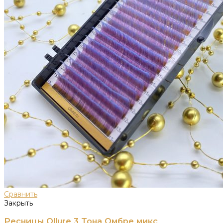
Сравнить
Закрыть
Ресницы Ollure 3 Тона Омбре микс