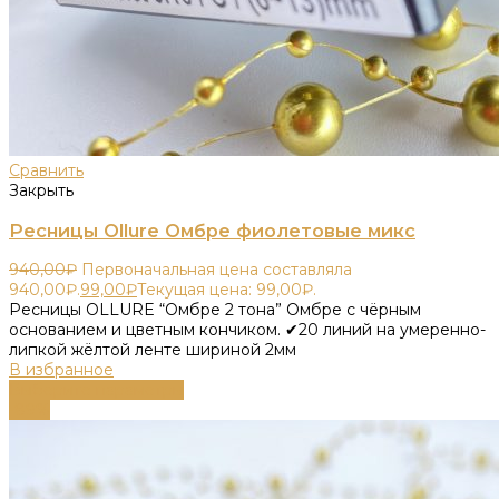
Сравнить
Закрыть
Ресницы Ollure Омбре фиолетовые микс
940,00
₽
Первоначальная цена составляла
940,00₽.
99,00
₽
Текущая цена: 99,00₽.
Ресницы OLLURE “Омбре 2 тона” Омбре с чёрным
основанием и цветным кончиком. ✔20 линий на умеренно-
липкой жёлтой ленте шириной 2мм
В избранное
Выберите параметры
-89%