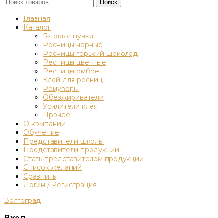
Поиск
Главная
Каталог
Готовые пучки
Ресницы черные
Ресницы горький шоколад
Ресницы цветные
Ресницы омбре
Клей для ресниц
Ремуверы
Обезжириватели
Усилители клея
Прочее
О компании
Обучение
Представители школы
Представители продукции
Стать представителем продукции
Список желаний
Сравнить
Логин / Регистрация
Волгоград
Вход