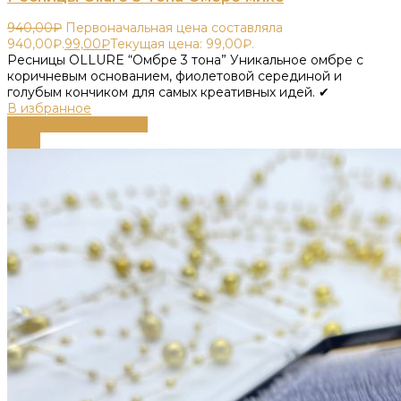
940,00
₽
Первоначальная цена составляла
940,00₽.
99,00
₽
Текущая цена: 99,00₽.
Ресницы OLLURE “Омбре 3 тона” Уникальное омбре с
коричневым основанием, фиолетовой серединой и
голубым кончиком для самых креативных идей. ✔
В избранное
Выберите параметры
-89%