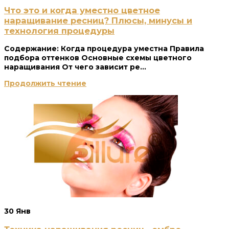
Что это и когда уместно цветное
наращивание ресниц? Плюсы, минусы и
технология процедуры
Содержание: Когда процедура уместна Правила
подбора оттенков Основные схемы цветного
наращивания От чего зависит ре...
Продолжить чтение
30
Янв