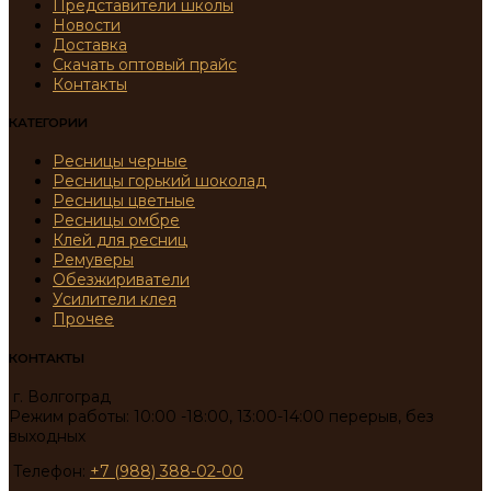
Представители школы
Новости
Доставка
Скачать оптовый прайс
Контакты
КАТЕГОРИИ
Ресницы черные
Ресницы горький шоколад
Ресницы цветные
Ресницы омбре
Клей для ресниц
Ремуверы
Обезжириватели
Усилители клея
Прочее
КОНТАКТЫ
г. Волгоград
Режим работы: 10:00 -18:00, 13:00-14:00 перерыв, без
выходных
Телефон:
+7 (988) 388-02-00