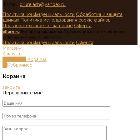
E-mail:
ollurelash@yandex.ru
Политика конфиденциальности
Обработка и защита
данных
Политика использования cookie файлов
Пользовательское соглашение
Оферта
ollure.ru
Все права защищены. Любое копирование материалов
запрещено правообладателем.
Политика конфиденциальности
Оферта
Магазин
Аккаунт
0
пунктов
Корзина
0
Избранное
Корзина
закрыть
Перезвоните мне