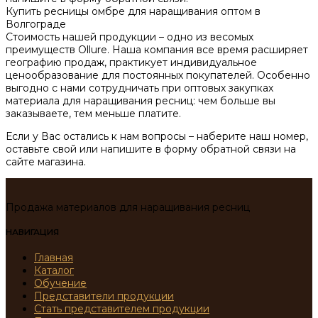
Купить ресницы омбре для наращивания оптом в
Волгограде
Стоимость нашей продукции – одно из весомых
преимуществ Ollure. Наша компания все время расширяет
географию продаж, практикует индивидуальное
ценообразование для постоянных покупателей. Особенно
выгодно с нами сотрудничать при оптовых закупках
материала для наращивания ресниц: чем больше вы
заказываете, тем меньше платите.
Если у Вас остались к нам вопросы – наберите наш номер,
оставьте свой или напишите в форму обратной связи на
сайте магазина.
Продажа материалов для наращивания ресниц
НАВИГАЦИЯ
Главная
Каталог
Обучение
Представители продукции
Стать представителем продукции