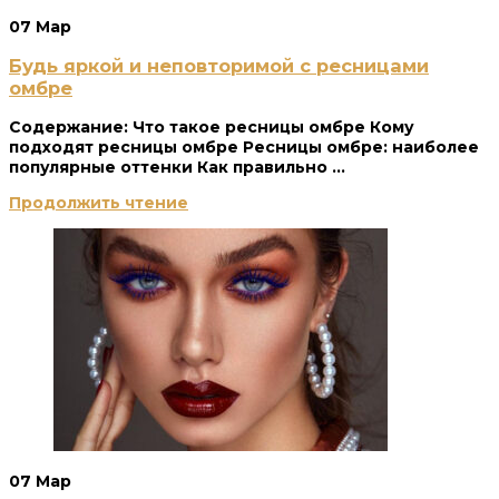
07
Мар
Будь яркой и неповторимой с ресницами
омбре
Содержание: Что такое ресницы омбре Кому
подходят ресницы омбре Ресницы омбре: наиболее
популярные оттенки Как правильно ...
Продолжить чтение
07
Мар